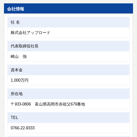
会社情報
社 名
株式会社アップロード
代表取締役社長
崎山 強
資本金
1,000万円
所在地
〒933-0806 富山県高岡市赤祖父679番地
TEL
0766-22-9333