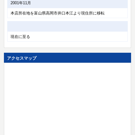
2001年11月
本店所在地を富山県高岡市井口本江より現住所に移転
現在に至る
アクセスマップ